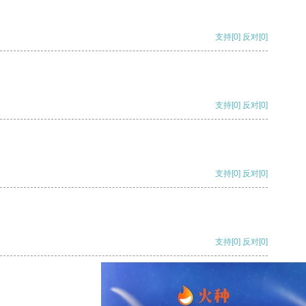
支持
[0]
反对
[0]
支持
[0]
反对
[0]
支持
[0]
反对
[0]
支持
[0]
反对
[0]