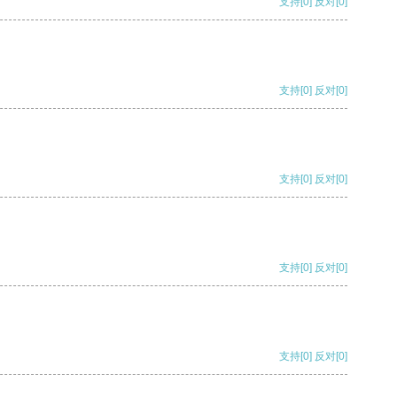
支持
[0]
反对
[0]
支持
[0]
反对
[0]
支持
[0]
反对
[0]
支持
[0]
反对
[0]
支持
[0]
反对
[0]