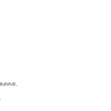
最热的内容。
。