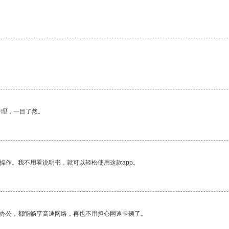
合理，一目了然。
操作。我不用看说明书，就可以轻松使用这款app。
作办公，都能畅享高速网络，再也不用担心网速卡顿了。