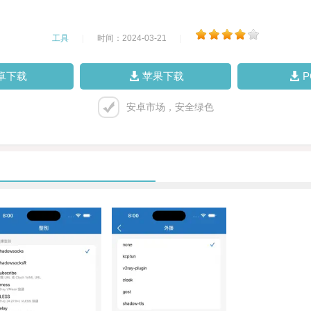
工具
|
时间：2024-03-21
|
卓下载
苹果下载
安卓市场，安全绿色