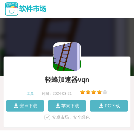
轻蜂加速器vqn
工具
|
时间：2024-03-21
|
安卓下载
苹果下载
PC下载
安卓市场，安全绿色