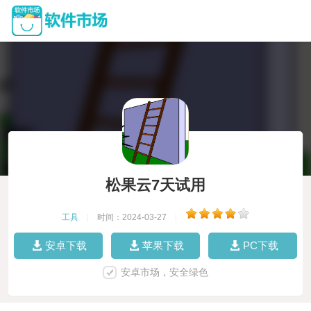
松果云7天试用
工具
|
时间：2024-03-27
|
安卓下载
苹果下载
PC下载
安卓市场，安全绿色