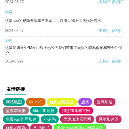
2024-03-27
支持
[0]
反对
[0]
游客
这款app的视频资源非常丰富，可以满足我不同的娱乐需求。
2024-03-27
支持
[0]
反对
[0]
游客
这款加速器VPM应用程序已经为我们带来了无限的隐私保护和安全性保
护。
2024-03-27
支持
[0]
反对
[0]
友情链接
网站地图
QuickQ
旋风加速度器
旋风
旋风加速
坚果加速器
tiktok加速器
狗急加速器官网
免费vqn外网加速
小蓝鸟
优途加速器官网
风驰加速器
旋风加速器
八戒看书
免费vps加速器外网苹果版