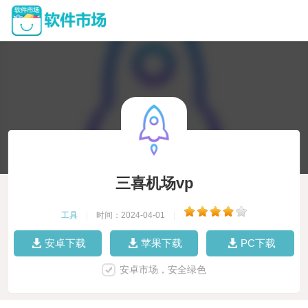
三喜机场vp
工具
|
时间：2024-04-01
|
安卓下载
苹果下载
PC下载
安卓市场，安全绿色