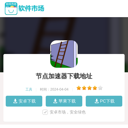
节点加速器下载地址
工具
|
时间：2024-04-04
|
安卓下载
苹果下载
PC下载
安卓市场，安全绿色