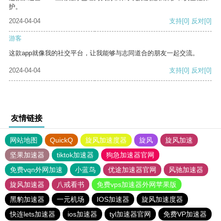
护。
2024-04-04
支持
[0]
反对
[0]
游客
这款app就像我的社交平台，让我能够与志同道合的朋友一起交流。
2024-04-04
支持
[0]
反对
[0]
友情链接
网站地图
QuickQ
旋风加速度器
旋风
旋风加速
坚果加速器
tiktok加速器
狗急加速器官网
免费vqn外网加速
小蓝鸟
优途加速器官网
风驰加速器
旋风加速器
八戒看书
免费vps加速器外网苹果版
黑豹加速器
一元机场
IOS加速器
旋风加速度器
快连lets加速器
ios加速器
tyl加速器官网
免费VP加速器