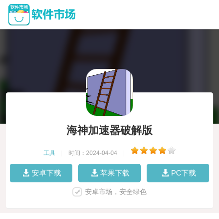
海神加速器破解版
工具
|
时间：2024-04-04
|
安卓下载
苹果下载
PC下载
安卓市场，安全绿色