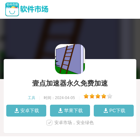
壹点加速器永久免费加速
工具
|
时间：2024-04-05
|
安卓下载
苹果下载
PC下载
安卓市场，安全绿色