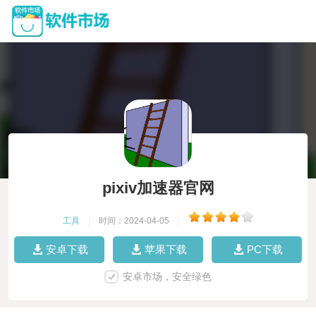
pixiv加速器官网
工具
|
时间：2024-04-05
|
安卓下载
苹果下载
PC下载
安卓市场，安全绿色