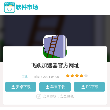
飞跃加速器官方网址
工具
|
时间：2024-04-06
|
安卓下载
苹果下载
PC下载
安卓市场，安全绿色