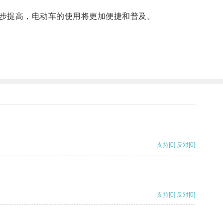
步提高，电动车的使用将更加便捷和普及。
支持
[0]
反对
[0]
支持
[0]
反对
[0]