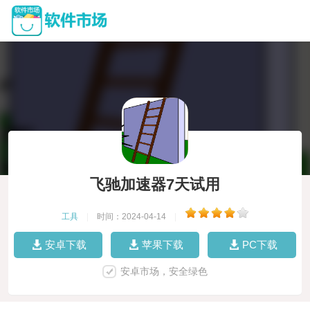
飞驰加速器7天试用
工具
|
时间：2024-04-14
|
安卓下载
苹果下载
PC下载
安卓市场，安全绿色