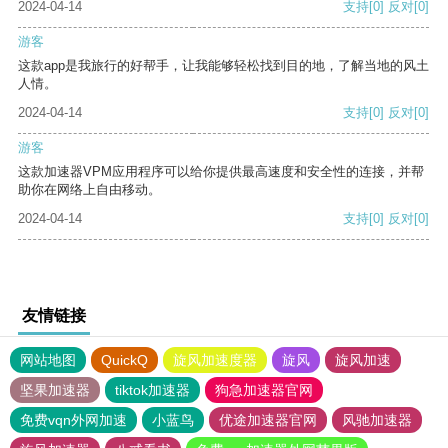
2024-04-14
支持
[0]
反对
[0]
游客
这款app是我旅行的好帮手，让我能够轻松找到目的地，了解当地的风土
人情。
2024-04-14
支持
[0]
反对
[0]
游客
这款加速器VPM应用程序可以给你提供最高速度和安全性的连接，并帮
助你在网络上自由移动。
2024-04-14
支持
[0]
反对
[0]
友情链接
网站地图
QuickQ
旋风加速度器
旋风
旋风加速
坚果加速器
tiktok加速器
狗急加速器官网
免费vqn外网加速
小蓝鸟
优途加速器官网
风驰加速器