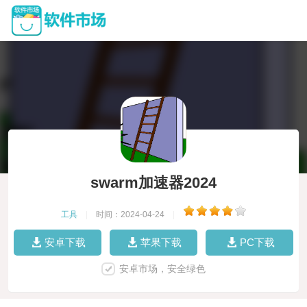
swarm加速器2024
工具
|
时间：2024-04-24
|
安卓下载
苹果下载
PC下载
安卓市场，安全绿色