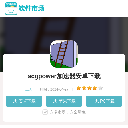
acgpower加速器安卓下载
工具
|
时间：2024-04-27
|
安卓下载
苹果下载
PC下载
安卓市场，安全绿色