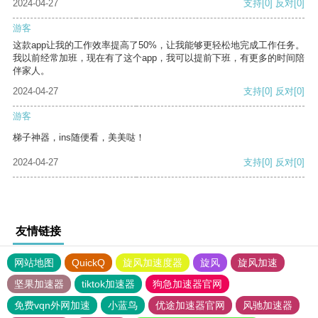
2024-04-27
支持
[0]
反对
[0]
游客
这款app让我的工作效率提高了50%，让我能够更轻松地完成工作任务。
我以前经常加班，现在有了这个app，我可以提前下班，有更多的时间陪
伴家人。
2024-04-27
支持
[0]
反对
[0]
游客
梯子神器，ins随便看，美美哒！
2024-04-27
支持
[0]
反对
[0]
友情链接
网站地图
QuickQ
旋风加速度器
旋风
旋风加速
坚果加速器
tiktok加速器
狗急加速器官网
免费vqn外网加速
小蓝鸟
优途加速器官网
风驰加速器