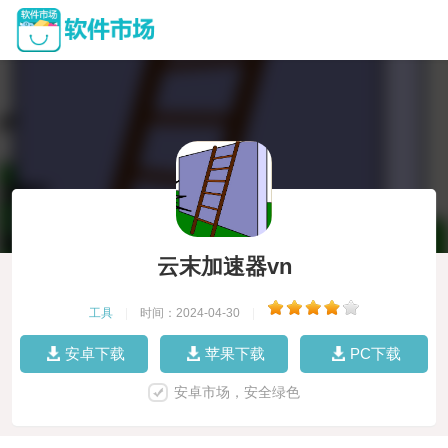
云末加速器vn
工具
|
时间：2024-04-30
|
安卓下载
苹果下载
PC下载
安卓市场，安全绿色