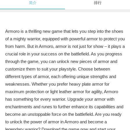
简介
排行
Armoro is a thrilling new game that lets you step into the shoes
of a mighty warrior, equipped with powerful armor to protect you
from harm. But in Armoro, armor is not just for show – it plays a
crucial role in your success on the battlefield. As you progress
through the game, you can unlock new pieces of armor and
customize them to suit your playstyle. Choose between
different types of armor, each offering unique strengths and
weaknesses. Whether you prefer heavy plate armor for
maximum protection or light leather armor for agility, Armoro
has something for every warrior. Upgrade your armor with
enchantments and runes to further enhance its capabilities and
become an unstoppable force on the battlefield. Are you ready
to unlock the power of armor in Armoro and become a
legendary warrior? Download the game now and start your