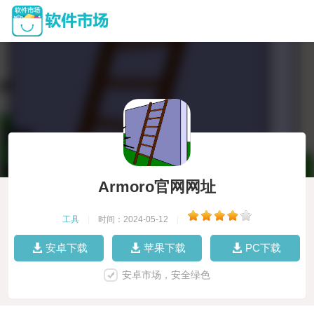
Armoro官网网址
工具
|
时间：2024-05-12
|
安卓下载
苹果下载
PC下载
安卓市场，安全绿色