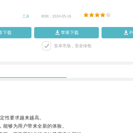
工具
|
时间：2024-05-16
|
卓下载
苹果下载
安卓市场，安全绿色
定性要求越来越高。
，能够为用户带来全新的体验。