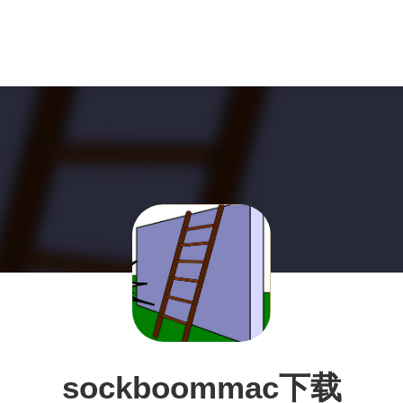
sockboommac下载