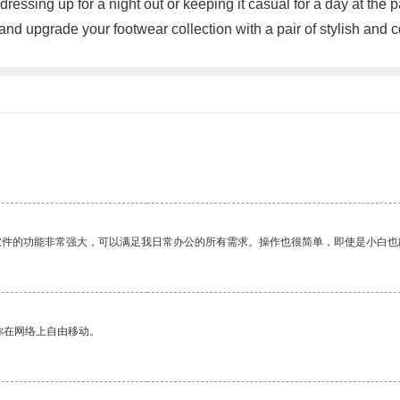
essing up for a night out or keeping it casual for a day at the p
 and upgrade your footwear collection with a pair of stylish an
软件的功能非常强大，可以满足我日常办公的所有需求。操作也很简单，即使是小白也
你在网络上自由移动。