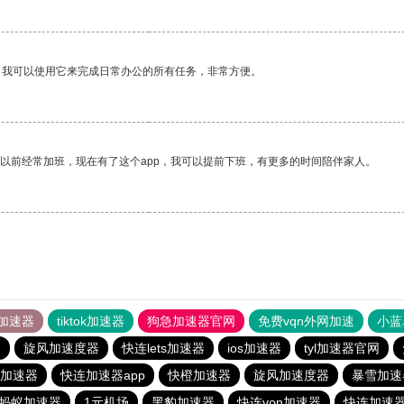
。我可以使用它来完成日常办公的所有任务，非常方便。
我以前经常加班，现在有了这个app，我可以提前下班，有更多的时间陪伴家人。
加速器
tiktok加速器
狗急加速器官网
免费vqn外网加速
小蓝
器
旋风加速度器
快连lets加速器
ios加速器
tyl加速器官网
加速器
快连加速器app
快橙加速器
旋风加速度器
暴雪加速
蚂蚁加速器
1元机场
黑豹加速器
快连vρn加速器
快连加速器