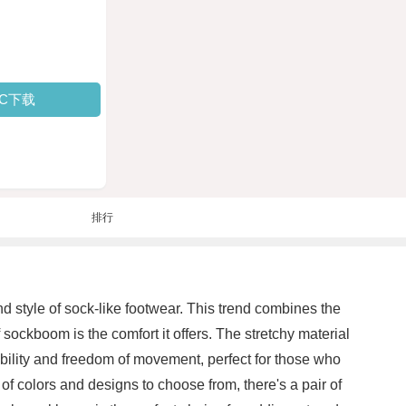
PC下载
排行
d style of sock-like footwear. This trend combines the
 sockboom is the comfort it offers. The stretchy material
exibility and freedom of movement, perfect for those who
 of colors and designs to choose from, there's a pair of