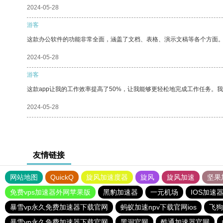
2024-05-28
游客
这款办公软件的功能非常全面，涵盖了文档、表格、演示文稿等各个方面
2024-05-28
游客
这款app让我的工作效率提高了50%，让我能够更轻松地完成工作任务。
2024-05-28
友情链接
网站地图
QuickQ
旋风加速度器
旋风
旋风加速
坚果
免费vps加速器外网苹果版
黑豹加速器
一元机场
IOS加速
暴雪vp永久免费加速器下载官网
蚂蚁加速npv下载官网ios
飞狗
暴雪vp永久免费加速器下载官网
黑洞官网
酷通加速器官网