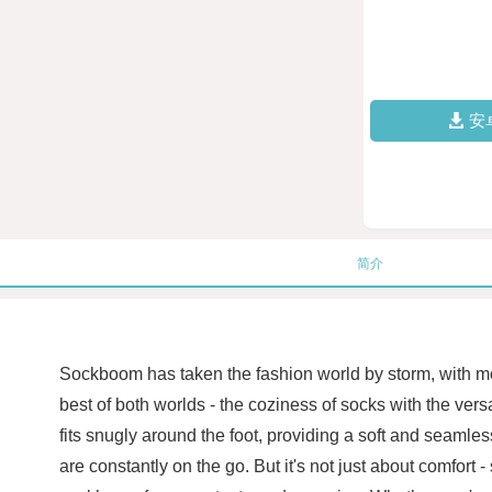
安
简介
Sockboom has taken the fashion world by storm, with mor
best of both worlds - the coziness of socks with the vers
fits snugly around the foot, providing a soft and seamles
are constantly on the go. But it's not just about comfort 