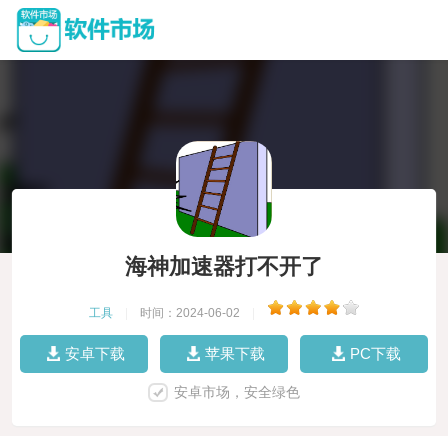
海神加速器打不开了
工具
|
时间：2024-06-02
|
安卓下载
苹果下载
PC下载
安卓市场，安全绿色