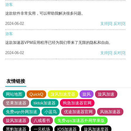
游客
这款软件非常实用，可以帮助我解决很多问题。
2024-06-02
支持
[0]
反对
[0]
游客
这款加速器VPM应用程序已经为我们带来了无限的隐私和自由。
2024-06-02
支持
[0]
反对
[0]
友情链接
网站地图
QuickQ
旋风加速度器
旋风
旋风加速
坚果加速器
tiktok加速器
狗急加速器官网
免费vqn外网加速
小蓝鸟
优途加速器官网
风驰加速器
旋风加速器
八戒看书
免费vps加速器外网苹果版
黑豹加速器
一元机场
IOS加速器
旋风加速度器