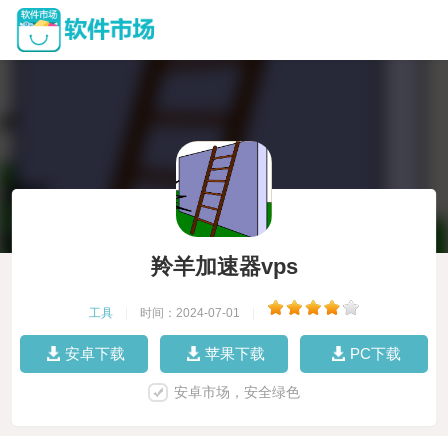
羚羊加速器vps
工具
|
时间：2024-07-01
|
安卓下载
苹果下载
PC下载
安卓市场，安全绿色