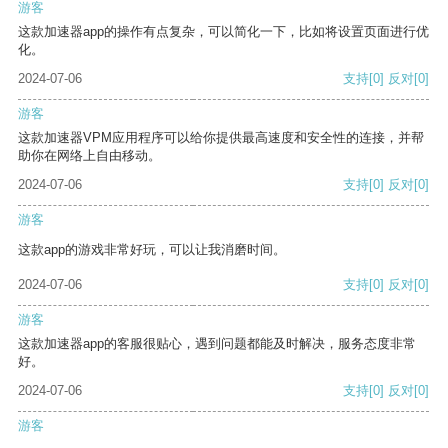
游客
这款加速器app的操作有点复杂，可以简化一下，比如将设置页面进行优
化。
2024-07-06
支持
[0]
反对
[0]
游客
这款加速器VPM应用程序可以给你提供最高速度和安全性的连接，并帮
助你在网络上自由移动。
2024-07-06
支持
[0]
反对
[0]
游客
这款app的游戏非常好玩，可以让我消磨时间。
2024-07-06
支持
[0]
反对
[0]
游客
这款加速器app的客服很贴心，遇到问题都能及时解决，服务态度非常
好。
2024-07-06
支持
[0]
反对
[0]
游客