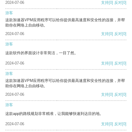
2024-07-06
支持
[0]
反对
[0]
游客
这款加速器VPM应用程序可以给你提供最高速度和安全性的连接，并帮
助你在网络上自由移动。
2024-07-06
支持
[0]
反对
[0]
游客
这款软件的界面设计非常简洁，一目了然。
2024-07-06
支持
[0]
反对
[0]
游客
这款加速器VPM应用程序可以给你提供最高速度和安全性的连接，并帮
助你在网络上自由移动。
2024-07-06
支持
[0]
反对
[0]
游客
这款app的路线规划非常精准，让我能够快速到达目的地。
2024-07-06
支持
[0]
反对
[0]