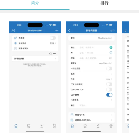
简介
排行