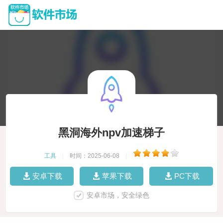
黑洞海外npv加速梯子
工具
|
时间：2025-06-08
|
安卓下载
苹果下载
PC下载
安卓市场，安全绿色