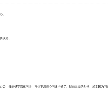
心。
区的线路。
作办公，都能畅享高速网络，再也不用担心网速卡顿了。以前出差的时候，经常因为网