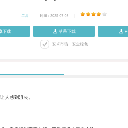
工具
|
时间：2025-07-03
|
卓下载
苹果下载
安卓市场，安全绿色
让人感到沮丧。
。