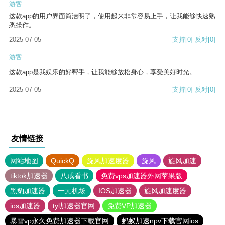
游客
这款app的用户界面简洁明了，使用起来非常容易上手，让我能够快速熟
悉操作。
2025-07-05
支持
[0]
反对
[0]
游客
这款app是我娱乐的好帮手，让我能够放松身心，享受美好时光。
2025-07-05
支持
[0]
反对
[0]
友情链接
网站地图
QuickQ
旋风加速度器
旋风
旋风加速
tiktok加速器
八戒看书
免费vps加速器外网苹果版
黑豹加速器
一元机场
IOS加速器
旋风加速度器
ios加速器
tyl加速器官网
免费VP加速器
暴雪vp永久免费加速器下载官网
蚂蚁加速npv下载官网ios