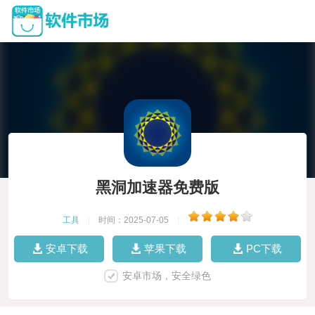
黑洞加速器免费版
工具
|
时间：2025-07-05
|
安卓下载
苹果下载
PC下载
安卓市场，安全绿色