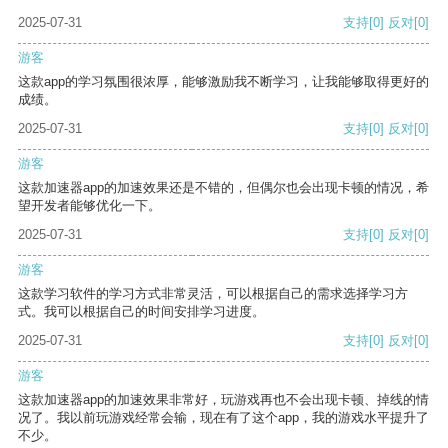
2025-07-31
支持
[0]
反对
[0]
游客
这款app的学习氛围很浓厚，能够激励我不断学习，让我能够取得更好的
成绩。
2025-07-31
支持
[0]
反对
[0]
游客
这款加速器app的加速效果还是不错的，但偶尔也会出现卡顿的情况，希
望开发者能够优化一下。
2025-07-31
支持
[0]
反对
[0]
游客
这款学习软件的学习方式非常灵活，可以根据自己的需求选择学习方
式。我可以根据自己的时间安排学习进度。
2025-07-31
支持
[0]
反对
[0]
游客
这款加速器app的加速效果非常好，玩游戏再也不会出现卡顿、掉线的情
况了。我以前玩游戏经常会输，现在有了这个app，我的游戏水平提升了
不少。