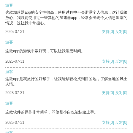
游客
这款加速器app的安全性很高，使用过程中不会泄露个人信息，这让我很
放心。我以前使用过一些其他的加速器app，经常会出现个人信息泄露的
情况，这让我非常担心。
2025-07-31
支持
[0]
反对
[0]
游客
这款app的游戏非常好玩，可以让我消磨时间。
2025-07-31
支持
[0]
反对
[0]
游客
这款app是我旅行的好帮手，让我能够轻松找到目的地，了解当地的风土
人情。
2025-07-31
支持
[0]
反对
[0]
游客
这款软件的操作非常简单，即使是小白也能快速上手。
2025-07-31
支持
[0]
反对
[0]
游客