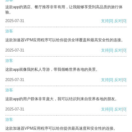
这款app的酒店、餐厅推荐非常有用，让我能够享受到高品质的旅行体
验。
2025-07-31
支持
[0]
反对
[0]
游客
这款加速器VPM应用程序可以给你提供全球覆盖和最高安全性的连接。
2025-07-31
支持
[0]
反对
[0]
游客
这款app就像我的私人导游，带我领略世界各地的美景。
2025-07-31
支持
[0]
反对
[0]
游客
这款app的用户群体非常庞大，我可以结识到来自世界各地的朋友。
2025-07-31
支持
[0]
反对
[0]
游客
这款加速器VPM应用程序可以给你提供最高速度和安全性的连接。