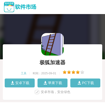
极狐加速器
工具
|
时间：2025-09-01
|
安卓下载
苹果下载
PC下载
安卓市场，安全绿色