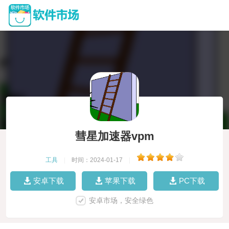
彗星加速器vpm
工具
|
时间：2024-01-17
|
安卓下载
苹果下载
PC下载
安卓市场，安全绿色