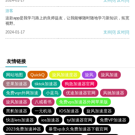
2024-01-17
支持
[0]
反对
[0]
游客
这款app是我学习路上的良师益友，让我能够随时随地学习新知识，拓宽
视野。
2024-01-17
支持
[0]
反对
[0]
友情链接
网站地图
QuickQ
旋风加速度器
旋风
旋风加速
坚果加速器
tiktok加速器
狗急加速器官网
免费vqn外网加速
小蓝鸟
优途加速器官网
风驰加速器
旋风加速器
八戒看书
免费vps加速器外网苹果版
黑豹加速器
一元机场
IOS加速器
旋风加速度器
快连lets加速器
ios加速器
tyl加速器官网
免费VP加速器
2023免费加速神器
暴雪vp永久免费加速器下载官网