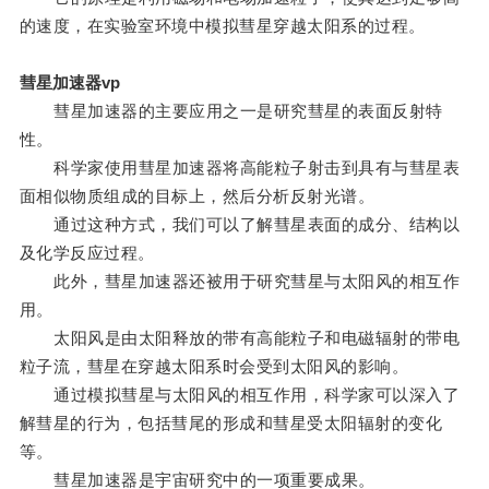
的速度，在实验室环境中模拟彗星穿越太阳系的过程。
彗星加速器vp
彗星加速器的主要应用之一是研究彗星的表面反射特
性。
科学家使用彗星加速器将高能粒子射击到具有与彗星表
面相似物质组成的目标上，然后分析反射光谱。
通过这种方式，我们可以了解彗星表面的成分、结构以
及化学反应过程。
此外，彗星加速器还被用于研究彗星与太阳风的相互作
用。
太阳风是由太阳释放的带有高能粒子和电磁辐射的带电
粒子流，彗星在穿越太阳系时会受到太阳风的影响。
通过模拟彗星与太阳风的相互作用，科学家可以深入了
解彗星的行为，包括彗尾的形成和彗星受太阳辐射的变化
等。
彗星加速器是宇宙研究中的一项重要成果。