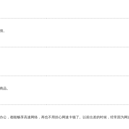
情。
的商品。
作办公，都能畅享高速网络，再也不用担心网速卡顿了。以前出差的时候，经常因为网