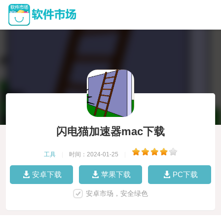
闪电猫加速器mac下载
工具
|
时间：2024-01-25
|
安卓下载
苹果下载
PC下载
安卓市场，安全绿色