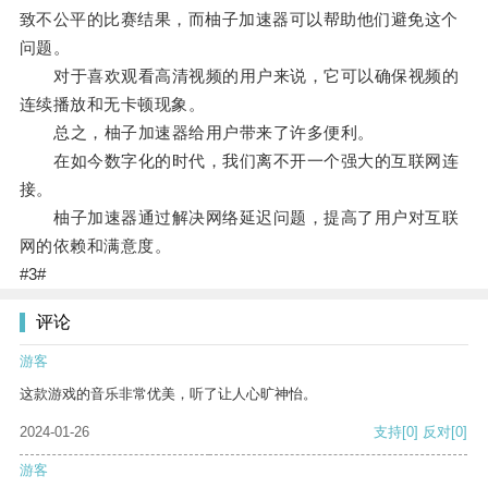
致不公平的比赛结果，而柚子加速器可以帮助他们避免这个
问题。
对于喜欢观看高清视频的用户来说，它可以确保视频的
连续播放和无卡顿现象。
总之，柚子加速器给用户带来了许多便利。
在如今数字化的时代，我们离不开一个强大的互联网连
接。
柚子加速器通过解决网络延迟问题，提高了用户对互联
网的依赖和满意度。
#3#
评论
游客
这款游戏的音乐非常优美，听了让人心旷神怡。
2024-01-26
支持
[0]
反对
[0]
游客