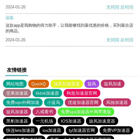
2024-01-26
支持
[0]
反对
[0]
游客
这款app是我购物的得力助手，让我能够找到最优惠的价格，买到最合适
的商品。
2024-01-26
支持
[0]
反对
[0]
友情链接
网站地图
QuickQ
旋风加速度器
旋风
旋风加速
坚果加速器
tiktok加速器
狗急加速器官网
免费vqn外网加速
小蓝鸟
优途加速器官网
风驰加速器
旋风加速器
八戒看书
免费vps加速器外网苹果版
黑豹加速器
一元机场
IOS加速器
旋风加速度器
快连lets加速器
ios加速器
tyl加速器官网
免费VP加速器