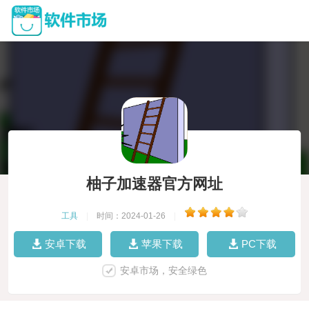
柚子加速器官方网址
工具
|
时间：2024-01-26
|
安卓下载
苹果下载
PC下载
安卓市场，安全绿色