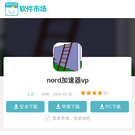
nord加速器vp
工具
|
时间：2024-01-30
|
安卓下载
苹果下载
PC下载
安卓市场，安全绿色