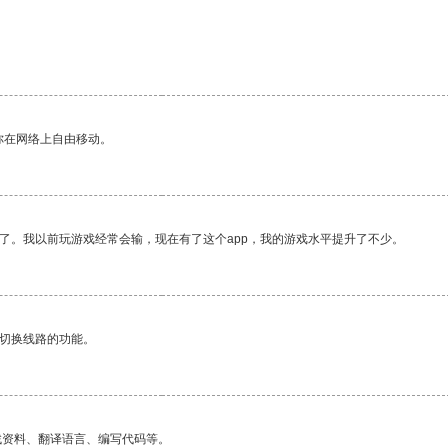
你在网络上自由移动。
了。我以前玩游戏经常会输，现在有了这个app，我的游戏水平提升了不少。
动切换线路的功能。
找资料、翻译语言、编写代码等。