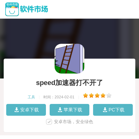
speed加速器打不开了
工具
|
时间：2024-02-01
|
安卓下载
苹果下载
PC下载
安卓市场，安全绿色