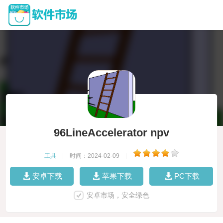
96LineAccelerator npv
工具
|
时间：2024-02-09
|
安卓下载
苹果下载
PC下载
安卓市场，安全绿色