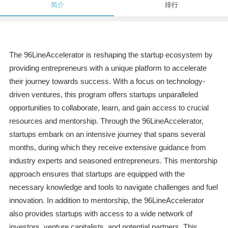
简介
排行
The 96LineAccelerator is reshaping the startup ecosystem by
providing entrepreneurs with a unique platform to accelerate
their journey towards success. With a focus on technology-
driven ventures, this program offers startups unparalleled
opportunities to collaborate, learn, and gain access to crucial
resources and mentorship. Through the 96LineAccelerator,
startups embark on an intensive journey that spans several
months, during which they receive extensive guidance from
industry experts and seasoned entrepreneurs. This mentorship
approach ensures that startups are equipped with the
necessary knowledge and tools to navigate challenges and fuel
innovation. In addition to mentorship, the 96LineAccelerator
also provides startups with access to a wide network of
investors, venture capitalists, and potential partners. This