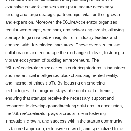
extensive network enables startups to secure necessary
funding and forge strategic partnerships, vital for their growth
and expansion. Moreover, the 96LineAccelerator organizes
regular workshops, seminars, and networking events, allowing
startups to gain valuable insights from industry leaders and
connect with like-minded innovators. These events stimulate
collaboration and encourage the exchange of ideas, fostering a
vibrant ecosystem of budding entrepreneurs. The
96LineAccelerator specializes in nurturing startups in industries
such as artificial intelligence, blockchain, augmented reality,
and internet of things (IoT). By focusing on emerging
technologies, the program stays ahead of market trends,
ensuring that startups receive the necessary support and
resources to develop groundbreaking solutions. In conclusion,
the 96LineAccelerator plays a crucial role in fostering
innovation, growth, and success within the startup community.
Its tailored approach, extensive network, and specialized focus