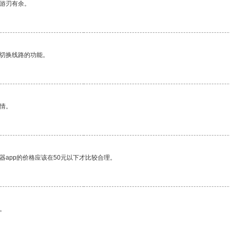
中游刃有余。
动切换线路的功能。
情。
器app的价格应该在50元以下才比较合理。
。