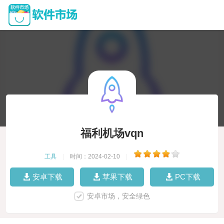
福利机场vqn
工具
|
时间：2024-02-10
|
安卓下载
苹果下载
PC下载
安卓市场，安全绿色