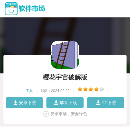
樱花宇宙破解版
工具
|
时间：2024-02-20
|
安卓下载
苹果下载
PC下载
安卓市场，安全绿色