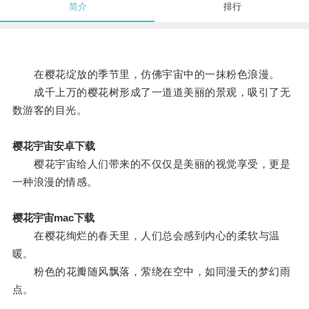
简介
排行
在樱花绽放的季节里，仿佛宇宙中的一抹粉色浪漫。
成千上万的樱花树形成了一道道美丽的景观，吸引了无
数游客的目光。
樱花宇宙安卓下载
樱花宇宙给人们带来的不仅仅是美丽的视觉享受，更是
一种浪漫的情感。
樱花宇宙mac下载
在樱花绚烂的春天里，人们总会感到内心的柔软与温
暖。
粉色的花瓣随风飘落，萦绕在空中，如同漫天的梦幻雨
点。