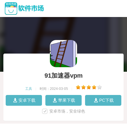
91加速器vpm
工具
|
时间：2024-03-05
|
安卓下载
苹果下载
PC下载
安卓市场，安全绿色