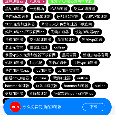
旋风加速器
八戒看书
免费vps加速器外网苹果版
黑豹加速器
一元机场
IOS加速器
旋风加速度器
快连lets加速器
ios加速器
tyl加速器官网
免费VP加速器
2023免费加速神器
暴雪vp永久免费加速器下载官网
蚂蚁加速npv下载官网ios
飞狗加速器
快连加速器app
快橙加速器
旋风加速度器
暴雪加速器
黑洞vqn加速
老王vp官网
雷霆加器速
outline
暴雪vp永久免费加速器下载官网
黑洞官网
酷通加速器官网
蚂蚁加速器
1元机场
黑豹加速器
快连vρn加速器
快连加速器app
ios加速器
vp加速器官网
酷通npv加速器
outline
黑洞加速噐
outline
hammer加速器
旋风加速度器
hammer加速器
outline
蓝鲸加速器
蜜蜂加速器
蚂蚁加速npv下载官网ios
猎豹加速器官网
永久免费使用的加速器
下载