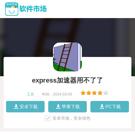
express加速器用不了了
工具
|
时间：2024-03-05
|
安卓下载
苹果下载
PC下载
安卓市场，安全绿色