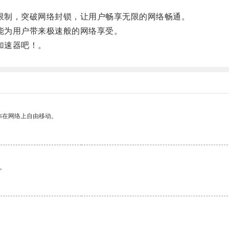
限制，突破网络封锁，让用户畅享无限的网络畅通。
能为用户带来极速般的网络享受。
加速器吧！。
你在网络上自由移动。
。