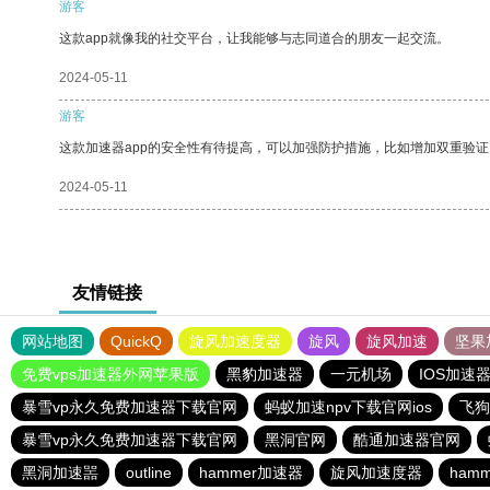
游客
这款app就像我的社交平台，让我能够与志同道合的朋友一起交流。
2024-05-11
游客
这款加速器app的安全性有待提高，可以加强防护措施，比如增加双重验证
2024-05-11
友情链接
网站地图
QuickQ
旋风加速度器
旋风
旋风加速
坚果
免费vps加速器外网苹果版
黑豹加速器
一元机场
IOS加速
暴雪vp永久免费加速器下载官网
蚂蚁加速npv下载官网ios
飞狗
暴雪vp永久免费加速器下载官网
黑洞官网
酷通加速器官网
黑洞加速噐
outline
hammer加速器
旋风加速度器
ham