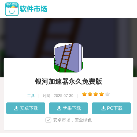
银河加速器永久免费版
工具
|
时间：2025-07-30
|
安卓下载
苹果下载
PC下载
安卓市场，安全绿色