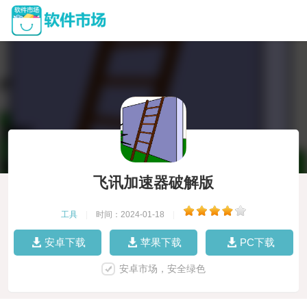
飞讯加速器破解版
工具
|
时间：2024-01-18
|
安卓下载
苹果下载
PC下载
安卓市场，安全绿色