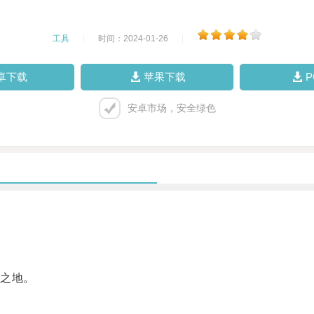
工具
|
时间：2024-01-26
|
卓下载
苹果下载
安卓市场，安全绿色
之地。