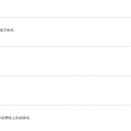
中游刃有余。
你在网络上自由移动。