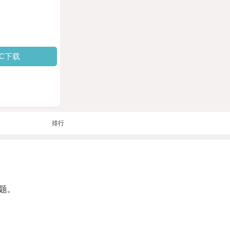
PC下载
排行
题。