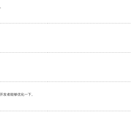
。
望开发者能够优化一下。