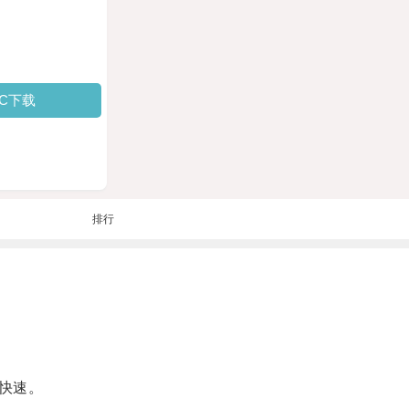
PC下载
排行
快速。